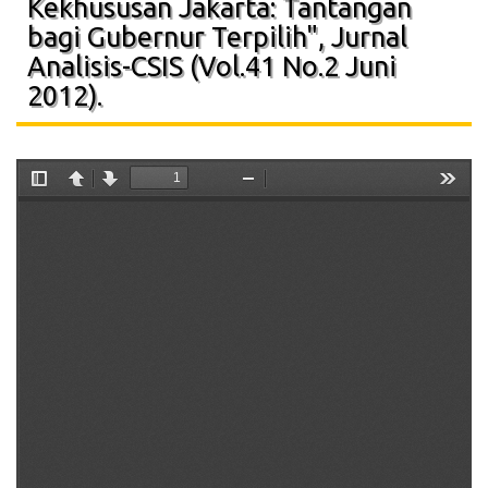
Kekhususan Jakarta: Tantangan
bagi Gubernur Terpilih", Jurnal
Analisis-CSIS (Vol.41 No.2 Juni
2012).