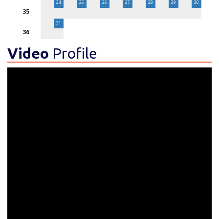
24
25
26
27
28
29
30
35
31
36
Video
Profile