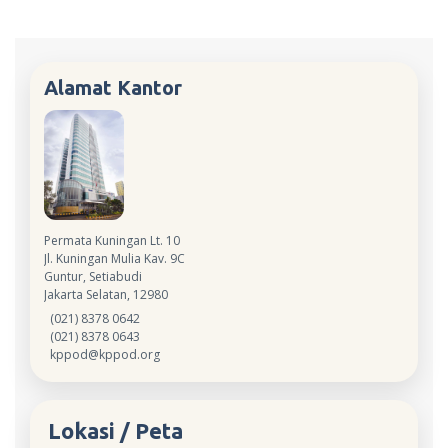
Alamat Kantor
Permata Kuningan Lt. 10
Jl. Kuningan Mulia Kav. 9C
Guntur, Setiabudi
Jakarta Selatan, 12980
(021) 8378 0642
(021) 8378 0643
kppod@kppod.org
Lokasi / Peta