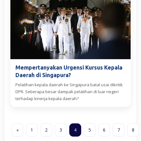
Mempertanyakan Urgensi Kursus Kepala
Daerah di Singapura?
Pelatihan kepala daerah ke Singapura batal usai dikritik
DPR. Seberapa besar dampak pelatihan di luar negeri
terhadap kinerja kepala daerah?
«
1
2
3
4
5
6
7
8