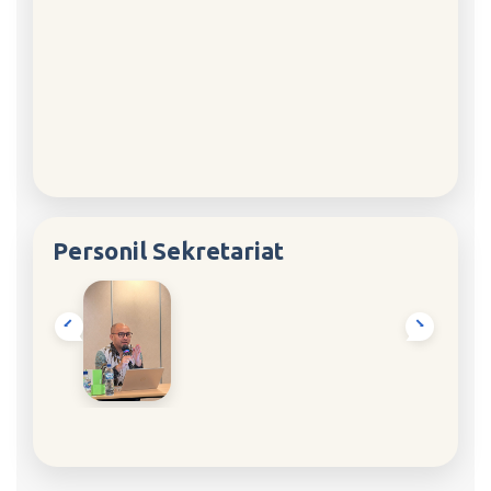
Personil Sekretariat
Herman N Suparman
Direktur Eksekutif