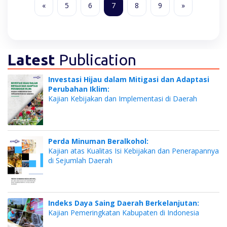
«
5
6
7
8
9
»
Latest
Publication
Investasi Hijau dalam Mitigasi dan Adaptasi
Perubahan Iklim:
Kajian Kebijakan dan Implementasi di Daerah
Perda Minuman Beralkohol:
Kajian atas Kualitas Isi Kebijakan dan Penerapannya
di Sejumlah Daerah
Indeks Daya Saing Daerah Berkelanjutan:
Kajian Pemeringkatan Kabupaten di Indonesia