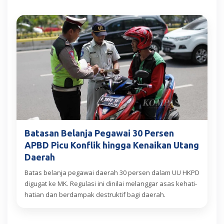
Batasan Belanja Pegawai 30 Persen
APBD Picu Konflik hingga Kenaikan Utang
Daerah
Batas belanja pegawai daerah 30 persen dalam UU HKPD
digugat ke MK. Regulasi ini dinilai melanggar asas kehati-
hatian dan berdampak destruktif bagi daerah.