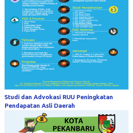
Studi dan Advokasi RUU Peningkatan
Pendapatan Asli Daerah