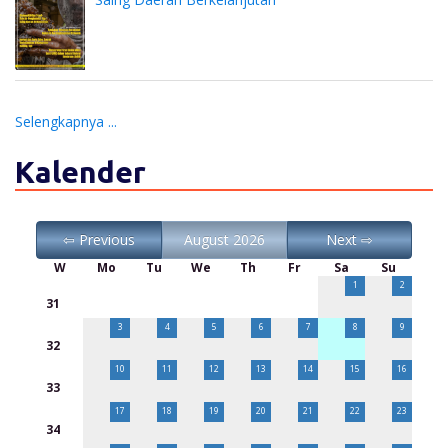
Selengkapnya ...
Kalender
⇦ Previous
August 2026
Next ⇨
W
Mo
Tu
We
Th
Fr
Sa
Su
1
2
31
3
4
5
6
7
8
9
32
10
11
12
13
14
15
16
33
17
18
19
20
21
22
23
34