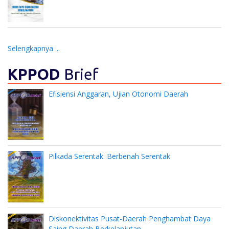
Selengkapnya ...
KPPOD
Brief
Efisiensi Anggaran, Ujian Otonomi Daerah
Pilkada Serentak: Berbenah Serentak
Diskonektivitas Pusat-Daerah Penghambat Daya
Saing Daerah Berkelanjutan