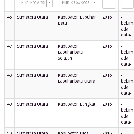
Pilih Provinsi
Pilih Kab./Kota
46
Sumatera Utara
Kabupaten Labuhan
2016
-
Batu
belum
ada
data-
47
Sumatera Utara
Kabupaten
2016
-
Labuhanbatu
belum
Selatan
ada
data-
48
Sumatera Utara
Kabupaten
2016
-
Labuhanbatu Utara
belum
ada
data-
49
Sumatera Utara
Kabupaten Langkat
2016
-
belum
ada
data-
50
Sumatera Utara
Kabupaten Nias
2016
-